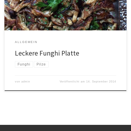
ALLGEMEIN
Leckere Funghi Platte
Funghi
Pilze
von
admin
Veröffentlicht am
14. September 2014