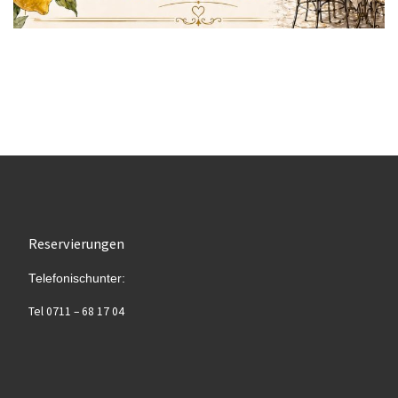
Reservierungen
Telefonischunter:
Tel 0711 – 68 17 04