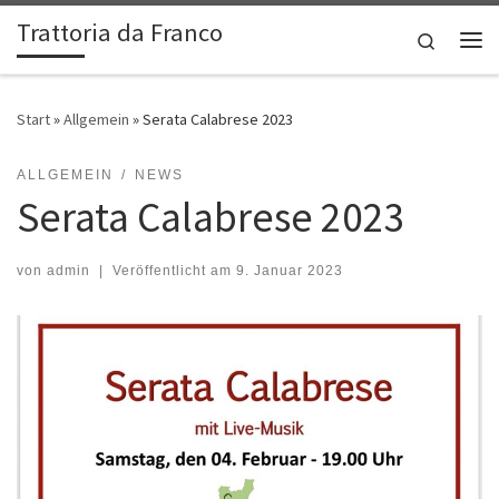
Trattoria da Franco
Zum Inhalt springen
Search
Me
Start
»
Allgemein
»
Serata Calabrese 2023
ALLGEMEIN
NEWS
Serata Calabrese 2023
von
admin
|
Veröffentlicht am
9. Januar 2023