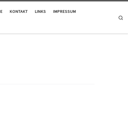
IE
KONTAKT
LINKS
IMPRESSUM
Se